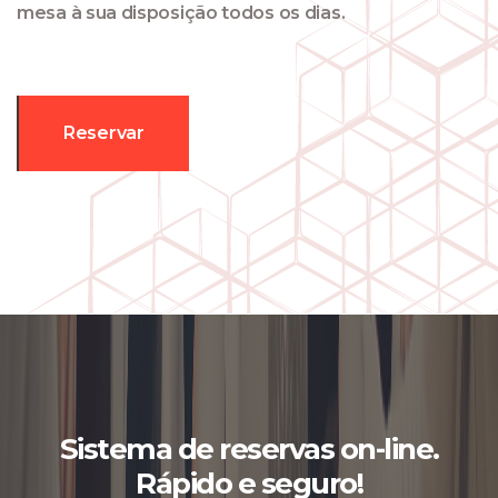
mesa à sua disposição todos os dias.
Reservar
Sistema de reservas on-line.
Rápido e seguro!