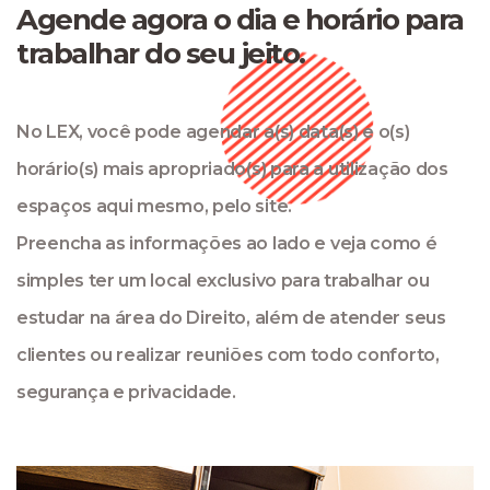
Agende agora o dia e horário para
trabalhar do seu jeito.
No LEX, você pode agendar a(s) data(s) e o(s)
horário(s) mais apropriado(s) para a utilização dos
espaços aqui mesmo, pelo site.
Preencha as informações ao lado e veja como é
simples ter um local exclusivo para trabalhar ou
estudar na área do Direito, além de atender seus
clientes ou realizar reuniões com todo conforto,
segurança e privacidade.