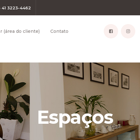
5 41 3223-4462
 (área do cliente)
Contato
Espaços