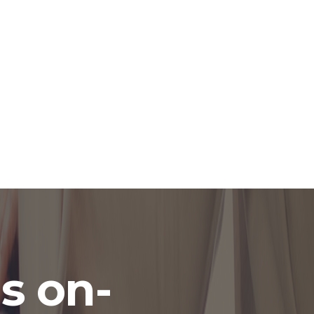
s on-