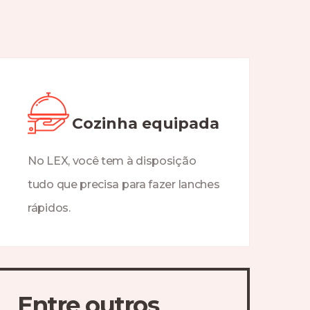
Cozinha equipada
No LEX, você tem à disposição
tudo que precisa para fazer lanches
rápidos.
Entre outros