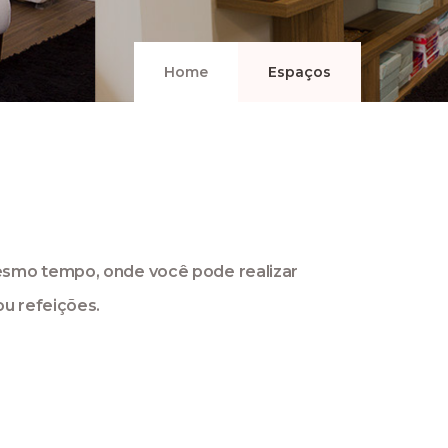
Home
Espaços
mesmo tempo, onde você pode realizar
ou refeições.