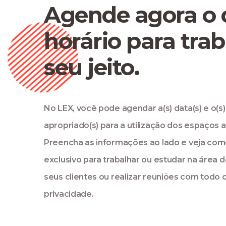
Agende agora o 
horário para tra
seu jeito.
No LEX, você pode agendar a(s) data(s) e o(s)
apropriado(s) para a utilização dos espaços 
Preencha as informações ao lado e veja como
exclusivo para trabalhar ou estudar na área d
seus clientes ou realizar reuniões com todo 
privacidade.