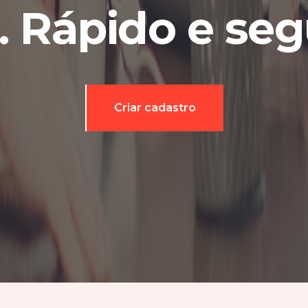
e. Rápido e seg
Criar cadastro