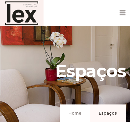
Espaços
Home
Espaços