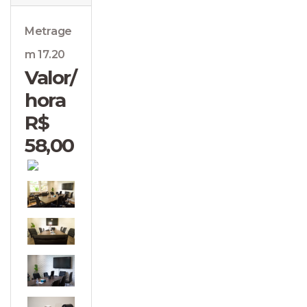
Metrage
m 17.20
Valor/
hora
R$
58,00