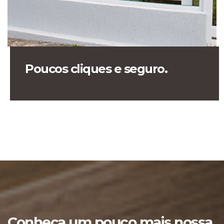
Poucos cliques e seguro.
Conheça um pouco mais nossa