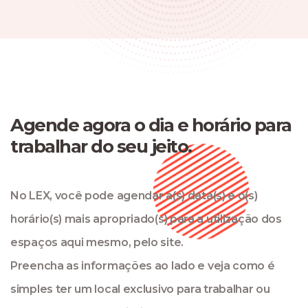
Agende agora o dia e horário para
trabalhar do seu jeito.
No LEX, você pode agendar a(s) data(s) e o(s)
horário(s) mais apropriado(s) para a utilização dos
espaços aqui mesmo, pelo site.
Preencha as informações ao lado e veja como é
simples ter um local exclusivo para trabalhar ou